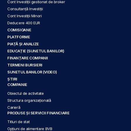
Cont Investiții gestionat de broker
Consultanță Investiții
Cont Investiții Minori
Deducere 400 EUR
COMISIOANE
PLATFORME
PIAȚĂ ȘI ANALIZE
EDUCAȚIE (SUNETUL BANILOR)
FINANȚARE COMPANII
TERMENI BURSIERI
SUNETUL BANILOR (VIDEO)
ȘTIRI
COMPANIE
Obiectul de activitate
Structura organizațională
Carieră
PRODUSE ȘI SERVICII FINANCIARE
Titluri de stat
Opțiuni de alimentare BVB