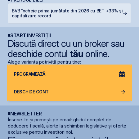
BVB încheie prima jumătate din 2026 cu BET +33% și
S
capitalizare record
g
START INVESTIȚII
Discută direct cu un broker sau
deschide contul
tău
online.
Alege varianta potrivită pentru tine:
PROGRAMEAZĂ
DESCHIDE CONT
NEWSLETTER
Înscrie-te și primești pe email: ghidul complet de
deducere fiscală, alerte la schimbari legislative și oferte
exclusive pentru investitori noi.