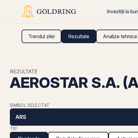
Investiții la bu
Trendul zilei
Rezultate
Analize tehnice
REZULTATE
AEROSTAR S.A. (A
SIMBOL SELECTAT
ARS
TIP