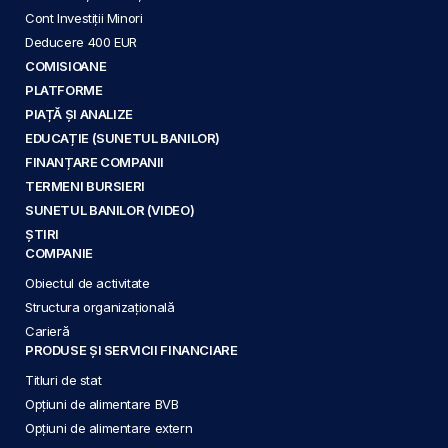
Cont Investiții Minori
Deducere 400 EUR
COMISIOANE
PLATFORME
PIAȚĂ ȘI ANALIZE
EDUCAȚIE (SUNETUL BANILOR)
FINANȚARE COMPANII
TERMENI BURSIERI
SUNETUL BANILOR (VIDEO)
ȘTIRI
COMPANIE
Obiectul de activitate
Structura organizațională
Carieră
PRODUSE ȘI SERVICII FINANCIARE
Titluri de stat
Opțiuni de alimentare BVB
Opțiuni de alimentare extern