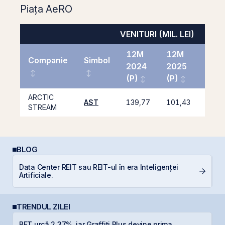
Piața AeRO
VENITURI (MIL. LEI)
12M
12M
Companie
Simbol
2024
2025
%
(P)
(P)
ARCTIC
AST
139,77
101,43
-27,
STREAM
BLOG
Data Center REIT sau REIT-ul în era Inteligenței
Ș
Artificiale.
B
TRENDUL ZILEI
L
BET urcă 2,37%, iar Graffiti Plus devine prima