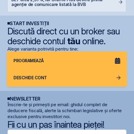
M
agenție de comunicare listată la BVB
R
START INVESTIȚII
Discută direct cu un broker sau
deschide contul
tău
online.
Alege varianta potrivită pentru tine:
PROGRAMEAZĂ
DESCHIDE CONT
NEWSLETTER
Înscrie-te și primești pe email: ghidul complet de
deducere fiscală, alerte la schimbari legislative și oferte
exclusive pentru investitori noi.
Fii cu un pas înaintea pieței!