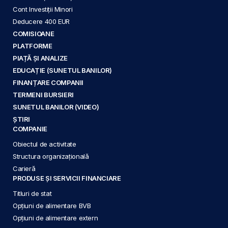
Cont Investiții Minori
Deducere 400 EUR
COMISIOANE
PLATFORME
PIAȚĂ ȘI ANALIZE
EDUCAȚIE (SUNETUL BANILOR)
FINANȚARE COMPANII
TERMENI BURSIERI
SUNETUL BANILOR (VIDEO)
ȘTIRI
COMPANIE
Obiectul de activitate
Structura organizațională
Carieră
PRODUSE ȘI SERVICII FINANCIARE
Titluri de stat
Opțiuni de alimentare BVB
Opțiuni de alimentare extern