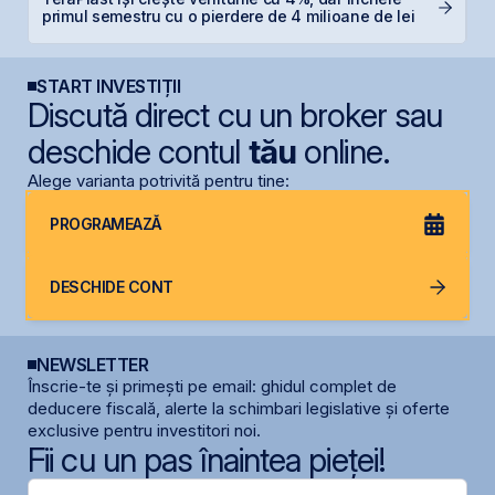
primul semestru cu o pierdere de 4 milioane de lei
in
START INVESTIȚII
Discută direct cu un broker sau
deschide contul
tău
online.
Alege varianta potrivită pentru tine:
PROGRAMEAZĂ
DESCHIDE CONT
NEWSLETTER
Înscrie-te și primești pe email: ghidul complet de
deducere fiscală, alerte la schimbari legislative și oferte
exclusive pentru investitori noi.
Fii cu un pas înaintea pieței!