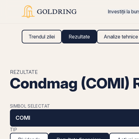
Investiții la bu
Trendul zilei
Rezultate
Analize tehnice
REZULTATE
Condmag (COMI) Re
SIMBOL SELECTAT
COMI
TIP