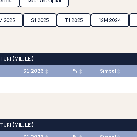
atuite
Majorări capital
M 2025
S1 2025
T1 2025
12M 2024
TURI (MIL. LEI)
S1 2026
%
Simbol
TURI (MIL. LEI)