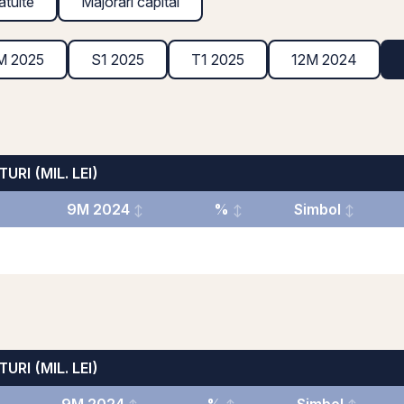
atuite
Majorări capital
M 2025
S1 2025
T1 2025
12M 2024
URI (MIL. LEI)
9M 2024
%
Simbol
URI (MIL. LEI)