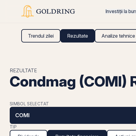
Investiții la bu
Trendul zilei
Rezultate
Analize tehnice
REZULTATE
Condmag (COMI) Re
SIMBOL SELECTAT
COMI
TIP