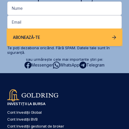
Nume
Email
ABONEAZĂ-TE
Te poți dezabona oricând. Fără SPAM. Datele tale sunt în
siguranță.
sau urmărește cele mai importante știri pe:
Messenger
WhatsApp
Telegram
INVESTIȚII LA BURSA
Cont Investiții Global
Cont Investiții BVB
Cont Investiții gestionat de broker