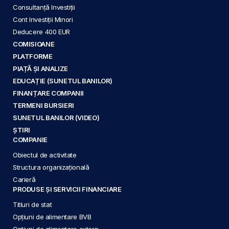
Consultanță Investiții
Cont Investiții Minori
Deducere 400 EUR
COMISIOANE
PLATFORME
PIAȚĂ ȘI ANALIZE
EDUCAȚIE (SUNETUL BANILOR)
FINANȚARE COMPANII
TERMENI BURSIERI
SUNETUL BANILOR (VIDEO)
ȘTIRI
COMPANIE
Obiectul de activitate
Structura organizațională
Carieră
PRODUSE ȘI SERVICII FINANCIARE
Titluri de stat
Opțiuni de alimentare BVB
Opțiuni de alimentare extern