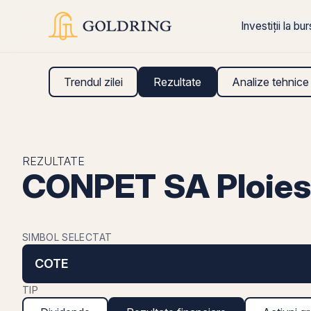
Investiții la bu
Trendul zilei
Rezultate
Analize tehnice
REZULTATE
CONPET SA Ploiest
SIMBOL SELECTAT
COTE
TIP