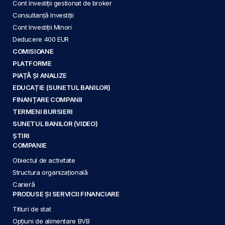
Cont Investiții gestionat de broker
Consultanță Investiții
Cont Investiții Minori
Deducere 400 EUR
COMISIOANE
PLATFORME
PIAȚĂ ȘI ANALIZE
EDUCAȚIE (SUNETUL BANILOR)
FINANȚARE COMPANII
TERMENI BURSIERI
SUNETUL BANILOR (VIDEO)
ȘTIRI
COMPANIE
Obiectul de activitate
Structura organizațională
Carieră
PRODUSE ȘI SERVICII FINANCIARE
Titluri de stat
Opțiuni de alimentare BVB