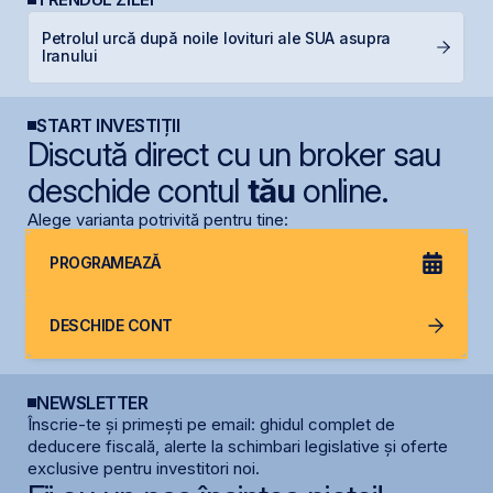
Petrolul urcă după noile lovituri ale SUA asupra
M
Iranului
in
START INVESTIȚII
Discută direct cu un broker sau
deschide contul
tău
online.
Alege varianta potrivită pentru tine:
PROGRAMEAZĂ
DESCHIDE CONT
NEWSLETTER
Înscrie-te și primești pe email: ghidul complet de
deducere fiscală, alerte la schimbari legislative și oferte
exclusive pentru investitori noi.