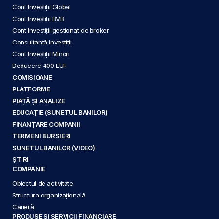
Cont Investiții Global
Cont Investiții BVB
Cont Investiții gestionat de broker
Consultanță Investiții
Cont Investiții Minori
Deducere 400 EUR
COMISIOANE
PLATFORME
PIAȚĂ ȘI ANALIZE
EDUCAȚIE (SUNETUL BANILOR)
FINANȚARE COMPANII
TERMENI BURSIERI
SUNETUL BANILOR (VIDEO)
ȘTIRI
COMPANIE
Obiectul de activitate
Structura organizațională
Carieră
PRODUSE ȘI SERVICII FINANCIARE