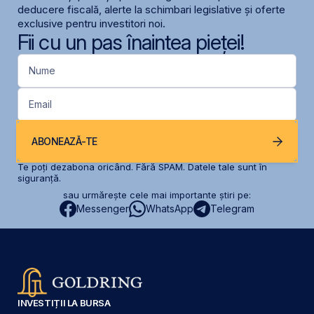
deducere fiscală, alerte la schimbari legislative și oferte
exclusive pentru investitori noi.
Fii cu un pas înaintea pieței!
Nume
Email
ABONEAZĂ-TE
Te poți dezabona oricând. Fără SPAM. Datele tale sunt în
siguranță.
sau urmărește cele mai importante știri pe:
Messenger
WhatsApp
Telegram
INVESTIȚII LA BURSA