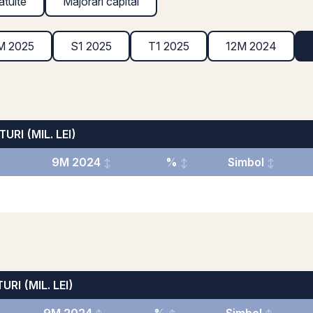
atuite
Majorări capital
M 2025
S1 2025
T1 2025
12M 2024
URI (MIL. LEI)
9M 2024
%
Simbol
URI (MIL. LEI)