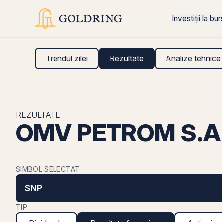
Investiții la bu
Trendul zilei
Rezultate
Analize tehnice
REZULTATE
OMV PETROM S.A. (
SIMBOL SELECTAT
SNP
TIP