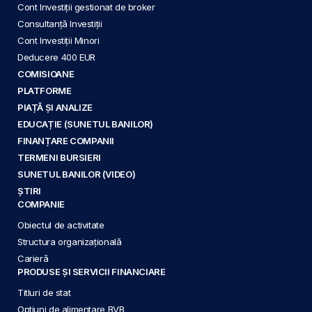
Cont Investiții gestionat de broker
Consultanță Investiții
Cont Investiții Minori
Deducere 400 EUR
COMISIOANE
PLATFORME
PIAȚĂ ȘI ANALIZE
EDUCAȚIE (SUNETUL BANILOR)
FINANȚARE COMPANII
TERMENI BURSIERI
SUNETUL BANILOR (VIDEO)
ȘTIRI
COMPANIE
Obiectul de activitate
Structura organizațională
Carieră
PRODUSE ȘI SERVICII FINANCIARE
Titluri de stat
Opțiuni de alimentare BVB