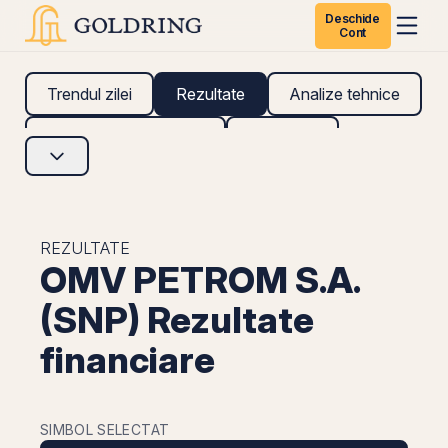
Deschide
Cont
Trendul zilei
Rezultate
Analize tehnice
Analize fundamentale
Research
REZULTATE
OMV PETROM S.A.
(SNP) Rezultate
financiare
SIMBOL SELECTAT