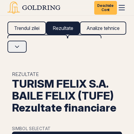
Deschide
Cont
Trendul zilei
Rezultate
Analize tehnice
Analize fundamentale
Research
REZULTATE
TURISM FELIX S.A.
BAILE FELIX (TUFE)
Rezultate financiare
SIMBOL SELECTAT