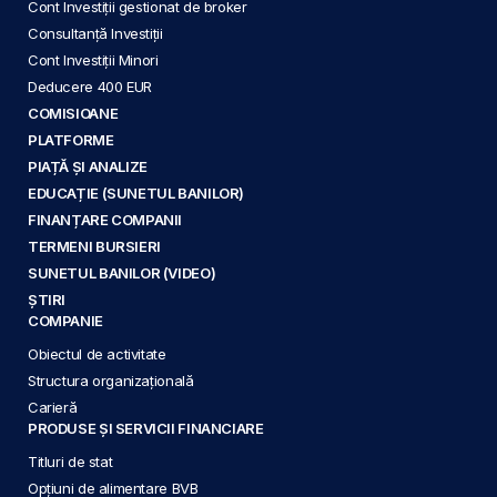
Cont Investiții gestionat de broker
Consultanță Investiții
Cont Investiții Minori
Deducere 400 EUR
COMISIOANE
PLATFORME
PIAȚĂ ȘI ANALIZE
EDUCAȚIE (SUNETUL BANILOR)
FINANȚARE COMPANII
TERMENI BURSIERI
SUNETUL BANILOR (VIDEO)
ȘTIRI
COMPANIE
Obiectul de activitate
Structura organizațională
Carieră
PRODUSE ȘI SERVICII FINANCIARE
Titluri de stat
Opțiuni de alimentare BVB