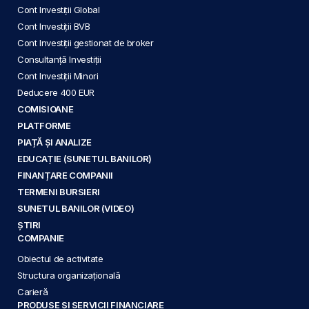
Cont Investiții Global
Cont Investiții BVB
Cont Investiții gestionat de broker
Consultanță Investiții
Cont Investiții Minori
Deducere 400 EUR
COMISIOANE
PLATFORME
PIAȚĂ ȘI ANALIZE
EDUCAȚIE (SUNETUL BANILOR)
FINANȚARE COMPANII
TERMENI BURSIERI
SUNETUL BANILOR (VIDEO)
ȘTIRI
COMPANIE
Obiectul de activitate
Structura organizațională
Carieră
PRODUSE ȘI SERVICII FINANCIARE