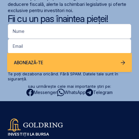
deducere fiscală, alerte la schimbari legislative și oferte
exclusive pentru investitori noi.
Fii cu un pas înaintea pieței!
Nume
Email
ABONEAZĂ-TE
Te poți dezabona oricând. Fără SPAM. Datele tale sunt în
siguranță.
sau urmărește cele mai importante știri pe:
Messenger
WhatsApp
Telegram
INVESTIȚII LA BURSA