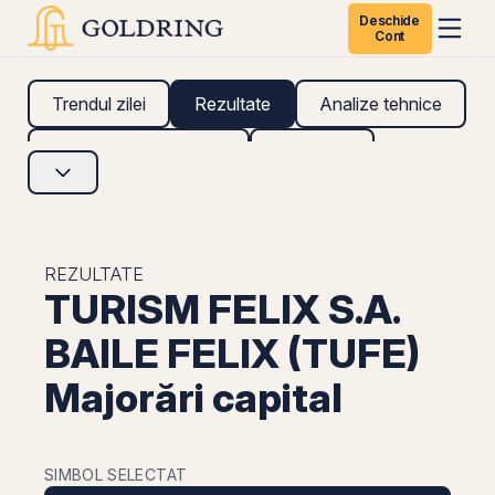
Deschide
Cont
Trendul zilei
Rezultate
Analize tehnice
Analize fundamentale
Research
REZULTATE
TURISM FELIX S.A.
BAILE FELIX (TUFE)
Majorări capital
SIMBOL SELECTAT