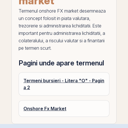
market
Termenul
onshore FX market
desemneaza
un concept folosit in piata valutara,
trezorerie si administrarea lichiditatii. Este
important pentru administrarea lichiditatii, a
colateralului, a riscului valutar si a finantarii
pe
termen scurt.
Pagini unde apare termenul
Termeni bursieri - Litera "O" - Pagin
a 2
Onshore Fx Market