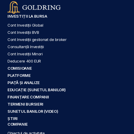
INVESTIȚII LA BURSA
Cont Investiții Global
Cont Investiții BVB
Cont Investiții gestionat de broker
Consultanță Investiții
Cont Investiții Minori
Deducere 400 EUR
COMISIOANE
PLATFORME
PIAȚĂ ȘI ANALIZE
EDUCAȚIE (SUNETUL BANILOR)
FINANȚARE COMPANII
TERMENI BURSIERI
SUNETUL BANILOR (VIDEO)
ȘTIRI
COMPANIE
Obiectul de activitate