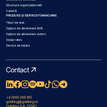
Structura organizațională
Carieră
PRODUSE ȘI SERVICII FINANCIARE
Titluri de stat
Opțiuni de alimentare BVB
Opțiuni de alimentare extern
Swap rates
Servicii de listare
Contact
+4 0265 269 195
goldring@goldring.ro
Goldring S.A. (SSIF)