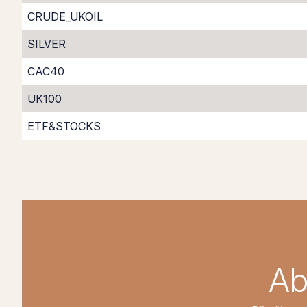
CRUDE_UKOIL
SILVER
CAC40
UK100
ETF&STOCKS
Ab