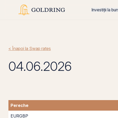
Investiții la bu
< Înapoi la Swap rates
04.06.2026
Pereche
EURGBP