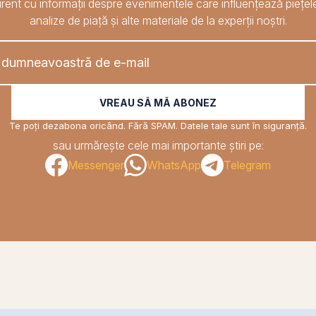
rent cu informații despre evenimentele care influențează piețele
analize de piață și alte materiale de la experții noștri.
VREAU SĂ MĂ ABONEZ
Te poți dezabona oricând. Fără SPAM. Datele tale sunt în siguranță.
sau urmărește cele mai importante știri pe:
Messenger
WhatsApp
Telegram