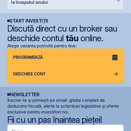
la începutul anului
R
START INVESTIȚII
Discută direct cu un broker sau
deschide contul
tău
online.
Alege varianta potrivită pentru tine:
PROGRAMEAZĂ
DESCHIDE CONT
NEWSLETTER
Înscrie-te și primești pe email: ghidul complet de
deducere fiscală, alerte la schimbari legislative și oferte
exclusive pentru investitori noi.
Fii cu un pas înaintea pieței!