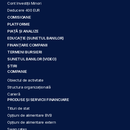
Cont Investiții Minori
Deducere 400 EUR
COMISIOANE
PLATFORME
PIAȚĂ ȘI ANALIZE
EDUCAȚIE (SUNETUL BANILOR)
FINANȚARE COMPANII
TERMENI BURSIERI
SUNETUL BANILOR (VIDEO)
ȘTIRI
COMPANIE
Obiectul de activitate
Structura organizațională
Carieră
PRODUSE ȘI SERVICII FINANCIARE
Titluri de stat
Opțiuni de alimentare BVB
Opțiuni de alimentare extern
Swap rates