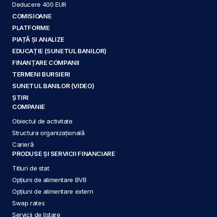
Deducere 400 EUR
COMISIOANE
PLATFORME
PIAȚĂ ȘI ANALIZE
EDUCAȚIE (SUNETUL BANILOR)
FINANȚARE COMPANII
TERMENI BURSIERI
SUNETUL BANILOR (VIDEO)
ȘTIRI
COMPANIE
Obiectul de activitate
Structura organizațională
Carieră
PRODUSE ȘI SERVICII FINANCIARE
Titluri de stat
Opțiuni de alimentare BVB
Opțiuni de alimentare extern
Swap rates
Servicii de listare