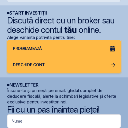
START INVESTIȚII
Discută direct cu un broker sau
deschide contul
tău
online.
Alege varianta potrivită pentru tine:
PROGRAMEAZĂ
DESCHIDE CONT
NEWSLETTER
Înscrie-te și primești pe email: ghidul complet de
deducere fiscală, alerte la schimbari legislative și oferte
exclusive pentru investitori noi.
Fii cu un pas înaintea pieței!
Nume