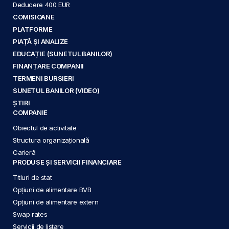
Deducere 400 EUR
COMISIOANE
PLATFORME
PIAȚĂ ȘI ANALIZE
EDUCAȚIE (SUNETUL BANILOR)
FINANȚARE COMPANII
TERMENI BURSIERI
SUNETUL BANILOR (VIDEO)
ȘTIRI
COMPANIE
Obiectul de activitate
Structura organizațională
Carieră
PRODUSE ȘI SERVICII FINANCIARE
Titluri de stat
Opțiuni de alimentare BVB
Opțiuni de alimentare extern
Swap rates
Servicii de listare