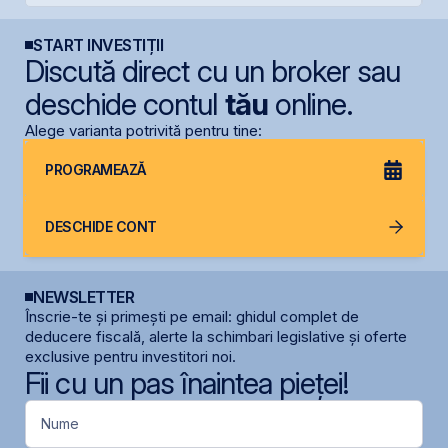
START INVESTIȚII
Discută direct cu un broker sau
deschide contul
tău
online.
Alege varianta potrivită pentru tine:
PROGRAMEAZĂ
DESCHIDE CONT
NEWSLETTER
Înscrie-te și primești pe email: ghidul complet de
deducere fiscală, alerte la schimbari legislative și oferte
exclusive pentru investitori noi.
Fii cu un pas înaintea pieței!
Nume