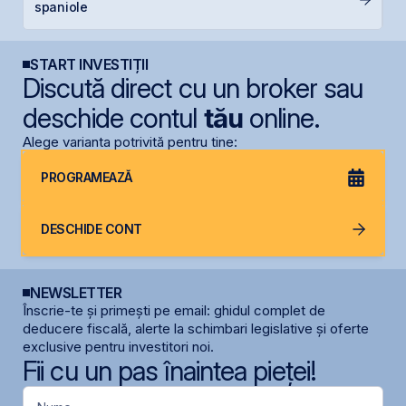
spaniole
a
START INVESTIȚII
Discută direct cu un broker sau
deschide contul
tău
online.
Alege varianta potrivită pentru tine:
PROGRAMEAZĂ
DESCHIDE CONT
NEWSLETTER
Înscrie-te și primești pe email: ghidul complet de
deducere fiscală, alerte la schimbari legislative și oferte
exclusive pentru investitori noi.
Fii cu un pas înaintea pieței!