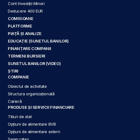
Cont Investiții Minori
Deducere 400 EUR
COMISIOANE
PLATFORME
PIAȚĂ ȘI ANALIZE
EDUCAȚIE (SUNETUL BANILOR)
FINANȚARE COMPANII
TERMENI BURSIERI
SUNETUL BANILOR (VIDEO)
ȘTIRI
COMPANIE
Obiectul de activitate
Structura organizațională
Carieră
PRODUSE ȘI SERVICII FINANCIARE
Titluri de stat
Opțiuni de alimentare BVB
Opțiuni de alimentare extern
Swap rates