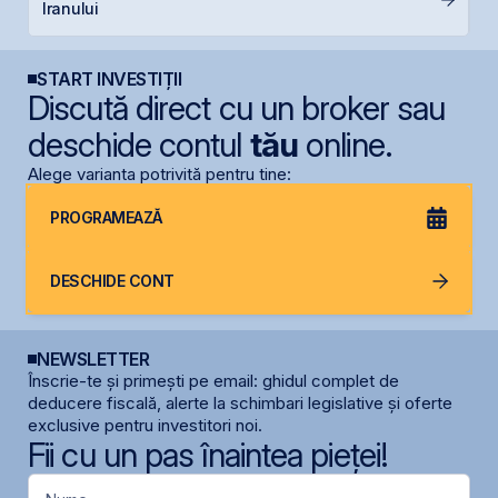
Iranului
START INVESTIȚII
Discută direct cu un broker sau
deschide contul
tău
online.
Alege varianta potrivită pentru tine:
PROGRAMEAZĂ
DESCHIDE CONT
NEWSLETTER
Înscrie-te și primești pe email: ghidul complet de
deducere fiscală, alerte la schimbari legislative și oferte
exclusive pentru investitori noi.
Fii cu un pas înaintea pieței!