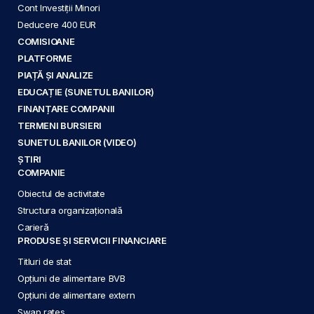
Cont Investiții Minori
Deducere 400 EUR
COMISIOANE
PLATFORME
PIAȚĂ ȘI ANALIZE
EDUCAȚIE (SUNETUL BANILOR)
FINANȚARE COMPANII
TERMENI BURSIERI
SUNETUL BANILOR (VIDEO)
ȘTIRI
COMPANIE
Obiectul de activitate
Structura organizațională
Carieră
PRODUSE ȘI SERVICII FINANCIARE
Titluri de stat
Opțiuni de alimentare BVB
Opțiuni de alimentare extern
Swap rates