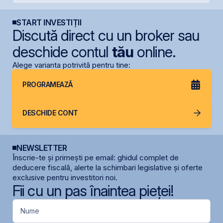
START INVESTIȚII
Discută direct cu un broker sau
deschide contul
tău
online.
Alege varianta potrivită pentru tine:
PROGRAMEAZĂ
DESCHIDE CONT
NEWSLETTER
Înscrie-te și primești pe email: ghidul complet de
deducere fiscală, alerte la schimbari legislative și oferte
exclusive pentru investitori noi.
Fii cu un pas înaintea pieței!
Nume