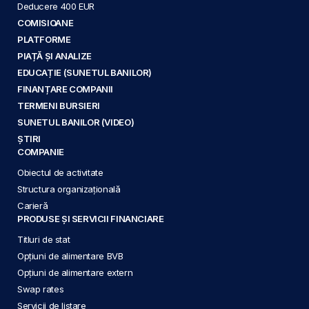
Deducere 400 EUR
COMISIOANE
PLATFORME
PIAȚĂ ȘI ANALIZE
EDUCAȚIE (SUNETUL BANILOR)
FINANȚARE COMPANII
TERMENI BURSIERI
SUNETUL BANILOR (VIDEO)
ȘTIRI
COMPANIE
Obiectul de activitate
Structura organizațională
Carieră
PRODUSE ȘI SERVICII FINANCIARE
Titluri de stat
Opțiuni de alimentare BVB
Opțiuni de alimentare extern
Swap rates
Servicii de listare