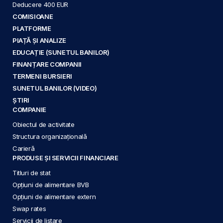
Deducere 400 EUR
COMISIOANE
PLATFORME
PIAȚĂ ȘI ANALIZE
EDUCAȚIE (SUNETUL BANILOR)
FINANȚARE COMPANII
TERMENI BURSIERI
SUNETUL BANILOR (VIDEO)
ȘTIRI
COMPANIE
Obiectul de activitate
Structura organizațională
Carieră
PRODUSE ȘI SERVICII FINANCIARE
Titluri de stat
Opțiuni de alimentare BVB
Opțiuni de alimentare extern
Swap rates
Servicii de listare