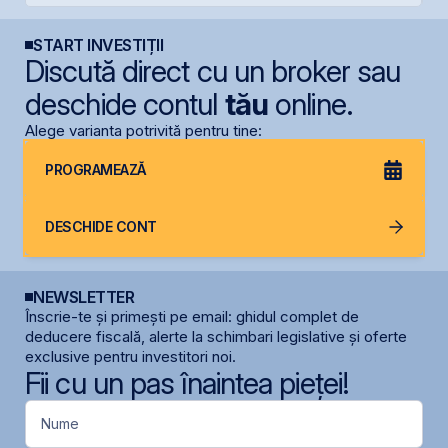
START INVESTIȚII
Discută direct cu un broker sau
deschide contul
tău
online.
Alege varianta potrivită pentru tine:
PROGRAMEAZĂ
DESCHIDE CONT
NEWSLETTER
Înscrie-te și primești pe email: ghidul complet de
deducere fiscală, alerte la schimbari legislative și oferte
exclusive pentru investitori noi.
Fii cu un pas înaintea pieței!
Nume