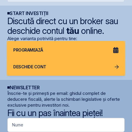
START INVESTIȚII
Discută direct cu un broker sau
deschide contul
tău
online.
Alege varianta potrivită pentru tine:
PROGRAMEAZĂ
DESCHIDE CONT
NEWSLETTER
Înscrie-te și primești pe email: ghidul complet de
deducere fiscală, alerte la schimbari legislative și oferte
exclusive pentru investitori noi.
Fii cu un pas înaintea pieței!
Nume