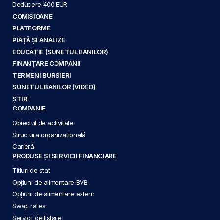
Deducere 400 EUR
COMISIOANE
PLATFORME
PIAȚĂ ȘI ANALIZE
EDUCAȚIE (SUNETUL BANILOR)
FINANȚARE COMPANII
TERMENI BURSIERI
SUNETUL BANILOR (VIDEO)
ȘTIRI
COMPANIE
Obiectul de activitate
Structura organizațională
Carieră
PRODUSE ȘI SERVICII FINANCIARE
Titluri de stat
Opțiuni de alimentare BVB
Opțiuni de alimentare extern
Swap rates
Servicii de listare