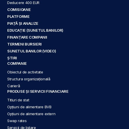
Deducere 400 EUR
COMISIOANE
PLATFORME
PIAȚĂ ȘI ANALIZE
EDUCAȚIE (SUNETUL BANILOR)
FINANȚARE COMPANII
TERMENI BURSIERI
SUNETUL BANILOR (VIDEO)
ȘTIRI
COMPANIE
Obiectul de activitate
Structura organizațională
Carieră
PRODUSE ȘI SERVICII FINANCIARE
Titluri de stat
Opțiuni de alimentare BVB
Opțiuni de alimentare extern
Swap rates
Servicii de listare