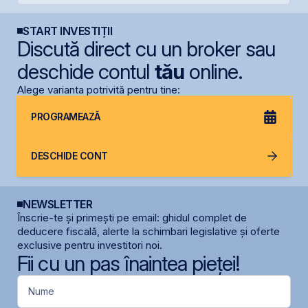
START INVESTIȚII
Discută direct cu un broker sau
deschide contul
tău
online.
Alege varianta potrivită pentru tine:
PROGRAMEAZĂ
DESCHIDE CONT
NEWSLETTER
Înscrie-te și primești pe email: ghidul complet de
deducere fiscală, alerte la schimbari legislative și oferte
exclusive pentru investitori noi.
Fii cu un pas înaintea pieței!
Nume