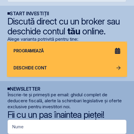
START INVESTIȚII
Discută direct cu un broker sau
deschide contul
tău
online.
Alege varianta potrivită pentru tine:
PROGRAMEAZĂ
DESCHIDE CONT
NEWSLETTER
Înscrie-te și primești pe email: ghidul complet de
deducere fiscală, alerte la schimbari legislative și oferte
exclusive pentru investitori noi.
Fii cu un pas înaintea pieței!
Nume