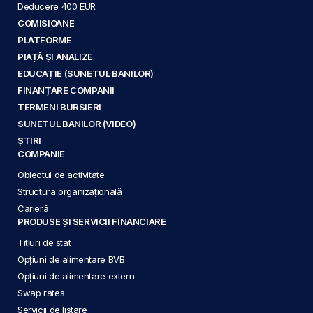
Deducere 400 EUR
COMISIOANE
PLATFORME
PIAȚĂ ȘI ANALIZE
EDUCAȚIE (SUNETUL BANILOR)
FINANȚARE COMPANII
TERMENI BURSIERI
SUNETUL BANILOR (VIDEO)
ȘTIRI
COMPANIE
Obiectul de activitate
Structura organizațională
Carieră
PRODUSE ȘI SERVICII FINANCIARE
Titluri de stat
Opțiuni de alimentare BVB
Opțiuni de alimentare extern
Swap rates
Servicii de listare