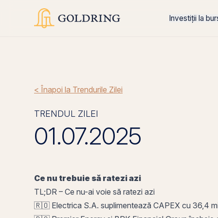
Investiții la bu
< Înapoi la Trendurile Zilei
TRENDUL ZILEI
01.07.2025
Ce nu trebuie să ratezi azi
TL;DR – Ce nu-ai voie să ratezi azi
🇷🇴 Electrica S.A. suplimentează CAPEX cu 36,4 mil. R