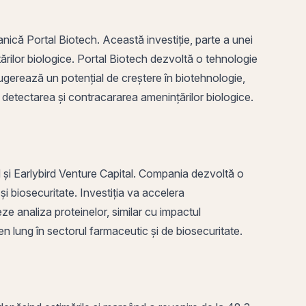
nică Portal Biotech. Această investiție, parte a unei
ărilor biologice. Portal Biotech dezvoltă o tehnologie
 sugerează un potențial de creștere în biotehnologie,
 detectarea și contracararea amenințărilor biologice.
 și Earlybird Venture Capital. Compania dezvoltă o
i biosecuritate. Investiția va accelera
e analiza proteinelor, similar cu impactul
n lung în sectorul farmaceutic și de biosecuritate.