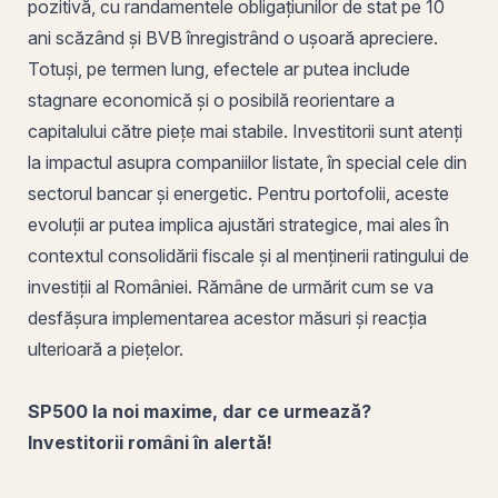
pozitivă, cu randamentele obligațiunilor de stat pe 10
ani scăzând și
BVB
înregistrând o ușoară apreciere.
Totuși, pe termen lung, efectele ar putea include
stagnare economică și o posibilă reorientare a
capitalului către piețe mai stabile. Investitorii sunt atenți
la impactul asupra companiilor listate, în special cele din
sectorul bancar și energetic. Pentru portofolii, aceste
evoluții ar putea implica ajustări strategice, mai ales în
contextul consolidării fiscale și al menținerii ratingului de
investiții al României. Rămâne de urmărit cum se va
desfășura implementarea acestor măsuri și reacția
ulterioară a piețelor.
SP500 la noi maxime, dar ce urmează?
Investitorii români în alertă!