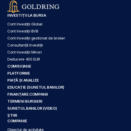
INVESTIȚII LA BURSA
Cont Investiții Global
Cont Investiții BVB
Cont Investiții gestionat de broker
Consultanță Investiții
Cont Investiții Minori
Deducere 400 EUR
COMISIOANE
PLATFORME
PIAȚĂ ȘI ANALIZE
EDUCAȚIE (SUNETUL BANILOR)
FINANȚARE COMPANII
TERMENI BURSIERI
SUNETUL BANILOR (VIDEO)
ȘTIRI
COMPANIE
Obiectul de activitate