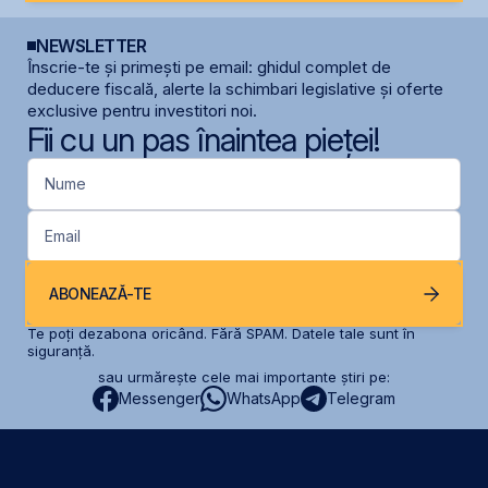
NEWSLETTER
Înscrie-te și primești pe email: ghidul complet de
deducere fiscală, alerte la schimbari legislative și oferte
exclusive pentru investitori noi.
Fii cu un pas înaintea pieței!
Nume
Email
ABONEAZĂ-TE
Te poți dezabona oricând. Fără SPAM. Datele tale sunt în
siguranță.
sau urmărește cele mai importante știri pe:
Messenger
WhatsApp
Telegram