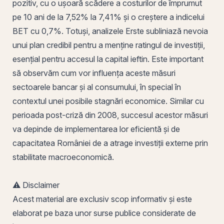
pozitiv, cu o ușoară scădere a costurilor de împrumut
pe 10 ani de la 7,52% la 7,41% și o creștere a indicelui
BET
cu 0,7%. Totuși, analizele Erste subliniază nevoia
unui plan credibil pentru a menține ratingul de investiții,
esențial pentru accesul la capital ieftin. Este important
să observăm cum vor influența aceste măsuri
sectoarele bancar și al consumului, în special în
contextul unei posibile stagnări economice. Similar cu
perioada post-criză din 2008, succesul acestor măsuri
va depinde de implementarea lor eficientă și de
capacitatea României de a atrage investiții externe prin
stabilitate macroeconomică.
⚠️ Disclaimer
Acest material are exclusiv scop informativ și este
elaborat pe baza unor surse publice considerate de