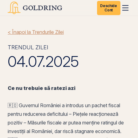
Deschide
Cont
< Înapoi la Trendurile Zilei
TRENDUL ZILEI
04.07.2025
Ce nu trebuie să ratezi azi
🇷🇴 Guvernul României a introdus un pachet fiscal
pentru reducerea deficitului – Piețele reacționează
pozitiv – Măsurile fiscale ar putea menține ratingul de
investiții al României, dar riscă stagnare economică.