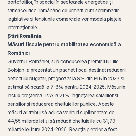
portofoliilor, în special în sectoarele energetice și
farmaceutice, rămânând de urmărit cum schimbările
legislative și tensiunile comerciale vor modela piețele
internaționale.
Știri
România
Măsuri fiscale pentru stabilitatea economică a
României
Guvernul României, sub conducerea premierului Ilie
Bolojan, a prezentat un pachet fiscal destinat reducerii
deficitului bugetar, prognozat la 9% din PIB în 2023 și
estimat să scadă la 7-8% pentru 2024-2025. Măsurile
includ creșterea TVA la 21%, înghețarea salariilor și
pensiilor și reducerea cheltuielilor publice. Aceste
măsuri ar trebui să aducă venituri suplimentare de
44,55 miliarde lei și să reducă cheltuielile cu 31,73
miliarde lei între 2024-2026. Reacția piețelor a fost