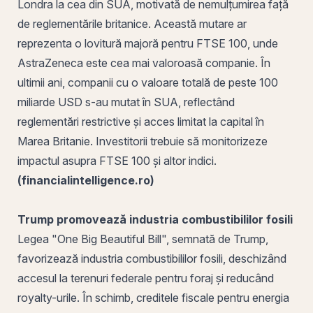
Londra la cea din SUA, motivată de nemulțumirea față
de reglementările britanice. Această mutare ar
reprezenta o lovitură majoră pentru FTSE 100, unde
AstraZeneca este cea mai valoroasă companie. În
ultimii ani, companii cu o valoare totală de peste 100
miliarde USD s-au mutat în SUA, reflectând
reglementări restrictive și acces limitat la capital în
Marea Britanie. Investitorii trebuie să monitorizeze
impactul asupra FTSE 100 și altor indici.
(financialintelligence.ro)
Trump promovează industria combustibililor fosili
Legea "One Big Beautiful Bill", semnată de Trump,
favorizează industria combustibililor fosili, deschizând
accesul la terenuri federale pentru foraj și reducând
royalty-urile. În schimb, creditele fiscale pentru energia