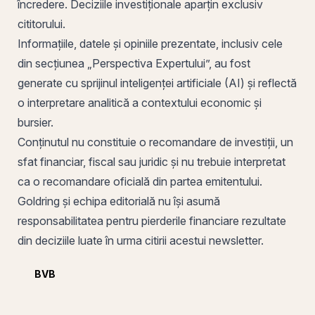
încredere. Deciziile investiționale aparțin exclusiv
cititorului.
Informațiile, datele și opiniile prezentate, inclusiv cele
din secțiunea „Perspectiva Expertului”, au fost
generate cu sprijinul inteligenței artificiale (AI) și reflectă
o interpretare analitică a contextului economic și
bursier.
Conținutul nu constituie o recomandare de investiții, un
sfat financiar, fiscal sau juridic și nu trebuie interpretat
ca o recomandare oficială din partea emitentului.
Goldring și echipa editorială nu își asumă
responsabilitatea pentru pierderile financiare rezultate
din deciziile luate în urma citirii acestui newsletter.
BVB