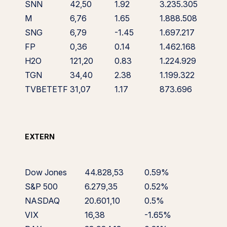
SNN
42,50
1.92
3.235.305
M
6,76
1.65
1.888.508
SNG
6,79
-1.45
1.697.217
FP
0,36
0.14
1.462.168
H2O
121,20
0.83
1.224.929
TGN
34,40
2.38
1.199.322
TVBETETF
31,07
1.17
873.696
EXTERN
Dow Jones
44.828,53
0.59%
S&P 500
6.279,35
0.52%
NASDAQ
20.601,10
0.5%
VIX
16,38
-1.65%