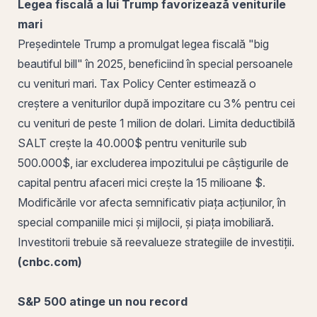
Legea fiscală a lui Trump favorizează veniturile
mari
Președintele Trump a promulgat legea fiscală "big
beautiful bill" în 2025, beneficiind în special persoanele
cu venituri mari. Tax Policy Center estimează o
creștere a veniturilor
după impozitare cu 3% pentru cei
cu venituri de peste 1 milion de dolari. Limita deductibilă
SALT crește la 40.000$ pentru veniturile sub
500.000$, iar excluderea impozitului pe câștigurile de
capital pentru afaceri mici crește la 15 milioane $.
Modificările vor afecta semnificativ piața acțiunilor, în
special companiile mici și mijlocii, și piața imobiliară.
Investitorii trebuie să reevalueze strategiile de investiții.
(cnbc.com)
S&P 500
atinge un nou record