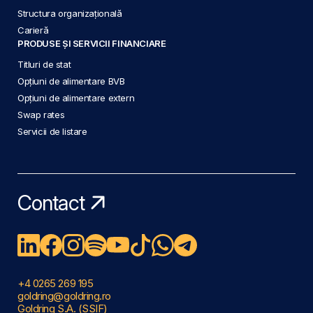
Structura organizațională
Carieră
PRODUSE ȘI SERVICII FINANCIARE
Titluri de stat
Opțiuni de alimentare BVB
Opțiuni de alimentare extern
Swap rates
Servicii de listare
Contact
+4 0265 269 195
goldring@goldring.ro
Goldring S.A. (SSIF)