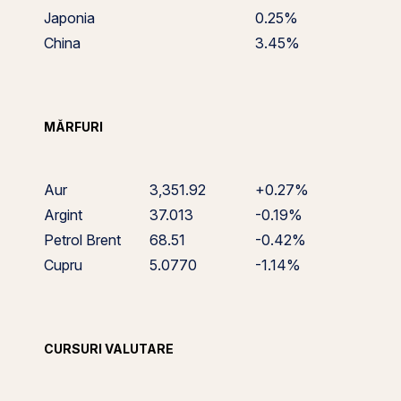
Japonia
0.25%
China
3.45%
MĂRFURI
Aur
3,351.92
+0.27%
Argint
37.013
-0.19%
Petrol Brent
68.51
-0.42%
Cupru
5.0770
-1.14%
CURSURI VALUTARE