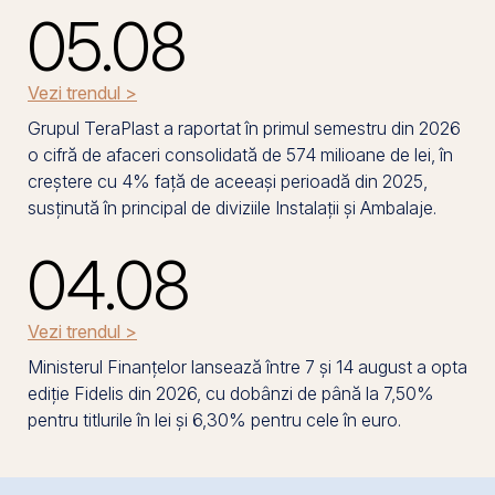
05.08
Vezi trendul >
Grupul TeraPlast a raportat în primul semestru din 2026
o cifră de afaceri consolidată de 574 milioane de lei, în
creștere cu 4% față de aceeași perioadă din 2025,
susținută în principal de diviziile Instalații și Ambalaje.
04.08
Vezi trendul >
Ministerul Finanțelor lansează între 7 și 14 august a opta
ediție Fidelis din 2026, cu dobânzi de până la 7,50%
pentru titlurile în lei și 6,30% pentru cele în euro.