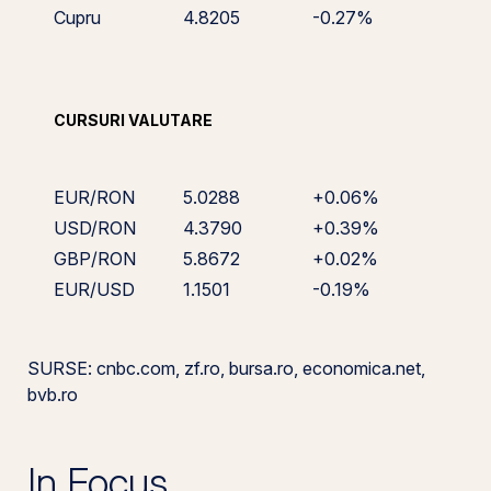
Cupru
4.8205
-0.27%
CURSURI VALUTARE
EUR/RON
5.0288
+0.06%
USD/RON
4.3790
+0.39%
GBP/RON
5.8672
+0.02%
EUR/USD
1.1501
-0.19%
SURSE: cnbc.com, zf.ro, bursa.ro, economica.net,
bvb.ro
In Focus