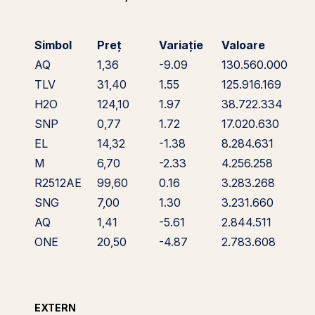
Simbol
Preț
Variație
Valoare
AQ
1,36
-9.09
130.560.000
TLV
31,40
1.55
125.916.169
H2O
124,10
1.97
38.722.334
SNP
0,77
1.72
17.020.630
EL
14,32
-1.38
8.284.631
M
6,70
-2.33
4.256.258
R2512AE
99,60
0.16
3.283.268
SNG
7,00
1.30
3.231.660
AQ
1,41
-5.61
2.844.511
ONE
20,50
-4.87
2.783.608
EXTERN