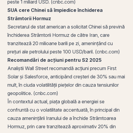
peste 1 miliard USD. (cnbc.com)
SUA cere Chinei să împiedice închiderea
Strâmtorii Hormuz
Secretarul de stat american a solicitat Chinei să prevină
închiderea Strâmtorii Hormuz de către Iran, care
tranzitează 20 milioane barili pe zi, amenințând cu
prețuri ale petrolului peste 100 USD/baril. (cnbc.com)
Recomandări de
acțiuni
pentru S2 2025
Analiștii Wall Street recomandă acțiuni precum First
Solar și Salesforce, anticipând creșteri de 30% sau mai
mult, în ciuda volatilității piețelor din cauza tensiunilor
geopolitice. (cnbc.com)
În contextul actual, piața globală a energiei se
confruntă cu o volatilitate accentuată, în principal din
cauza amenințării Iranului de a închide Strâmtoarea
Hormuz, prin care tranzitează aproximativ 20% din