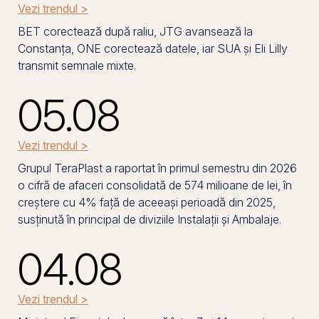
Vezi trendul >
BET corectează după raliu, JTG avansează la
Constanța, ONE corectează datele, iar SUA și Eli Lilly
transmit semnale mixte.
05.08
Vezi trendul >
Grupul TeraPlast a raportat în primul semestru din 2026
o cifră de afaceri consolidată de 574 milioane de lei, în
creștere cu 4% față de aceeași perioadă din 2025,
susținută în principal de diviziile Instalații și Ambalaje.
04.08
Vezi trendul >