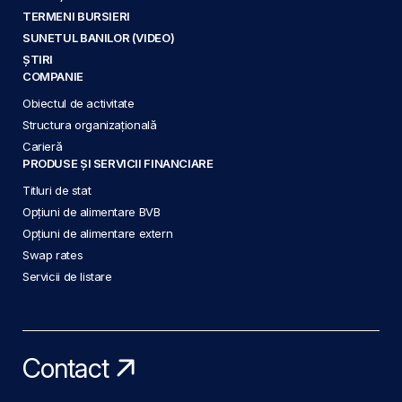
TERMENI BURSIERI
SUNETUL BANILOR (VIDEO)
ȘTIRI
COMPANIE
Obiectul de activitate
Structura organizațională
Carieră
PRODUSE ȘI SERVICII FINANCIARE
Titluri de stat
Opțiuni de alimentare BVB
Opțiuni de alimentare extern
Swap rates
Servicii de listare
Contact