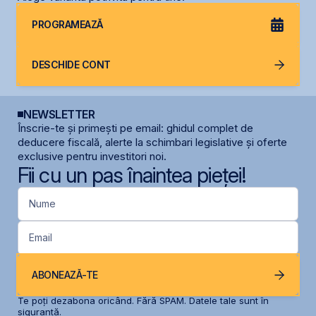
PROGRAMEAZĂ
DESCHIDE CONT
NEWSLETTER
Înscrie-te și primești pe email: ghidul complet de
deducere fiscală, alerte la schimbari legislative și oferte
exclusive pentru investitori noi.
Fii cu un pas înaintea pieței!
Nume
Email
ABONEAZĂ-TE
Te poți dezabona oricând. Fără SPAM. Datele tale sunt în
siguranță.