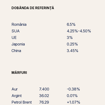
DOBÂNDA DE REFERINȚĂ
România
6.5%
SUA
4.25%-4.50%
UE
3%
Japonia
0.25%
China
3.45%
MĂRFURI
Aur
7.400
-0.38%
Argint
36.02
0.01%
Petrol Brent
76.29
+1.07%