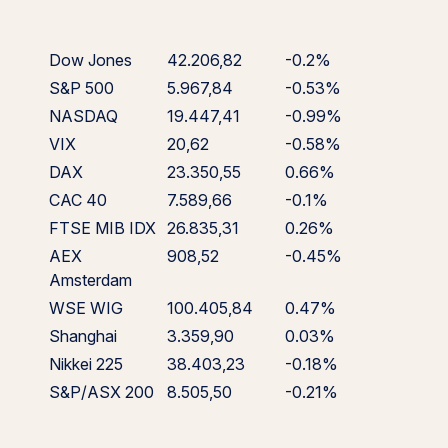
Dow Jones
42.206,82
-0.2%
S&P 500
5.967,84
-0.53%
NASDAQ
19.447,41
-0.99%
VIX
20,62
-0.58%
DAX
23.350,55
0.66%
CAC 40
7.589,66
-0.1%
FTSE MIB IDX
26.835,31
0.26%
AEX
908,52
-0.45%
Amsterdam
WSE WIG
100.405,84
0.47%
Shanghai
3.359,90
0.03%
Nikkei 225
38.403,23
-0.18%
S&P/ASX 200
8.505,50
-0.21%