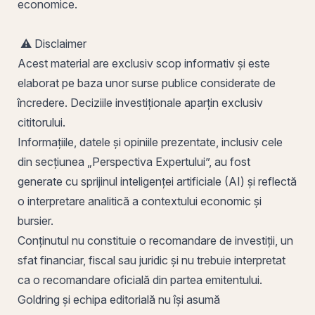
economice.
⚠️ Disclaimer
Acest material are exclusiv scop informativ și este
elaborat pe baza unor surse publice considerate de
încredere. Deciziile investiționale aparțin exclusiv
cititorului.
Informațiile, datele și opiniile prezentate, inclusiv cele
din secțiunea „Perspectiva Expertului”, au fost
generate cu sprijinul inteligenței artificiale (AI) și reflectă
o interpretare analitică a contextului economic și
bursier.
Conținutul nu constituie o recomandare de investiții, un
sfat financiar, fiscal sau juridic și nu trebuie interpretat
ca o recomandare oficială din partea emitentului.
Goldring și echipa editorială nu își asumă