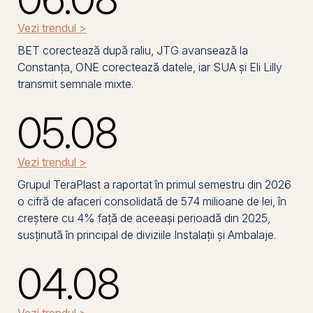
Vezi trendul >
BET corectează după raliu, JTG avansează la
Constanța, ONE corectează datele, iar SUA și Eli Lilly
transmit semnale mixte.
05.08
Vezi trendul >
Grupul TeraPlast a raportat în primul semestru din 2026
o cifră de afaceri consolidată de 574 milioane de lei, în
creștere cu 4% față de aceeași perioadă din 2025,
susținută în principal de diviziile Instalații și Ambalaje.
04.08