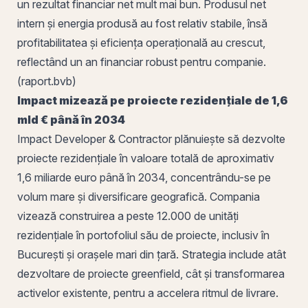
un rezultat financiar net mult mai bun. Produsul net
intern și energia produsă au fost relativ stabile, însă
profitabilitatea și eficiența operațională au crescut,
reflectând un an financiar robust pentru companie.
(raport.bvb)
Impact mizează pe proiecte rezidențiale de 1,6
mld € până în 2034
Impact Developer & Contractor plănuiește să dezvolte
proiecte rezidențiale în valoare totală de aproximativ
1,6 miliarde euro până în 2034, concentrându-se pe
volum mare și diversificare geografică. Compania
vizează construirea a peste 12.000 de unități
rezidențiale în portofoliul său de proiecte, inclusiv în
București și orașele mari din țară. Strategia include atât
dezvoltare de proiecte greenfield, cât și transformarea
activelor existente, pentru a accelera ritmul de livrare.