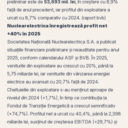
preliminar este de
53,693 mil. lei
, în creștere cu 8,9%
față de anul precedent, iar profitul din exploatare a
urcat cu 8,7% comparativ cu 2024. (raport bvb)
Nuclearelectrica înregistrează profit net
+40% în 2025
Societatea Națională Nuclearelectrica S.A. a publicat
situațiile financiare preliminare și neauditate pentru anul
2025, conform calendarului ASF și BVB. În 2025,
veniturile din exploatare au crescut cu 20%, până la
5,75 miliarde lei, iar veniturile din vânzarea energiei
electrice au avansat cu 20,7% față de 2024.
Cheltuielile din exploatare s-au menținut aproape de
nivelul din 2024 (+1,7%), în timp ce contribuția la
Fondul de Tranziție Energetică a crescut semnificativ
(+74,7%). Profitul net a urcat cu 40,4%, până la 2,398
miliarde lei, susținut de creșterea EBITDA (+29,7%) și