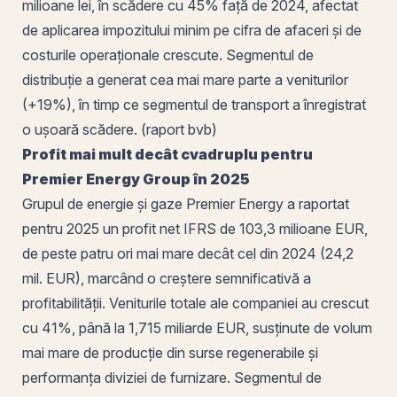
milioane lei, în scădere cu 45% față de 2024, afectat
de aplicarea impozitului minim pe
cifra de afaceri
și de
costurile operaționale crescute. Segmentul de
distribuție a generat cea mai mare parte a veniturilor
(+19%), în timp ce segmentul de transport a înregistrat
o ușoară scădere. (raport bvb)
Profit mai mult decât cvadruplu pentru
Premier Energy Group în 2025
Grupul de energie și gaze Premier Energy a raportat
pentru 2025 un profit net IFRS de 103,3 milioane EUR,
de peste patru ori mai mare decât cel din 2024 (24,2
mil. EUR), marcând o creștere semnificativă a
profitabilității. Veniturile totale ale companiei au crescut
cu 41%, până la 1,715 miliarde EUR, susținute de volum
mai mare de producție din surse regenerabile și
performanța diviziei de furnizare. Segmentul de