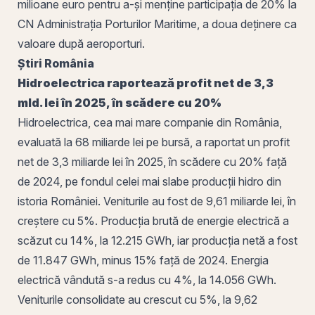
milioane euro pentru a-și menține participația de 20% la
CN Administrația Porturilor Maritime, a doua deținere ca
valoare după aeroporturi.
Știri
România
Hidroelectrica raportează profit net de 3,3
mld. lei în 2025, în scădere cu 20%
Hidroelectrica, cea mai mare companie din România,
evaluată la 68 miliarde lei pe bursă, a raportat un profit
net de 3,3 miliarde lei în 2025, în scădere cu 20% față
de 2024, pe fondul celei mai slabe producții hidro din
istoria României. Veniturile au fost de 9,61 miliarde lei, în
creștere cu 5%. Producția brută de energie electrică a
scăzut cu 14%, la 12.215 GWh, iar producția netă a fost
de 11.847 GWh, minus 15% față de 2024. Energia
electrică vândută s-a redus cu 4%, la 14.056 GWh.
Veniturile consolidate au crescut cu 5%, la 9,62