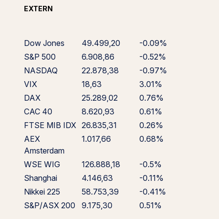
EXTERN
Dow Jones
49.499,20
-0.09%
S&P 500
6.908,86
-0.52%
NASDAQ
22.878,38
-0.97%
VIX
18,63
3.01%
DAX
25.289,02
0.76%
CAC 40
8.620,93
0.61%
FTSE MIB IDX
26.835,31
0.26%
AEX
1.017,66
0.68%
Amsterdam
WSE WIG
126.888,18
-0.5%
Shanghai
4.146,63
-0.11%
Nikkei 225
58.753,39
-0.41%
S&P/ASX 200
9.175,30
0.51%