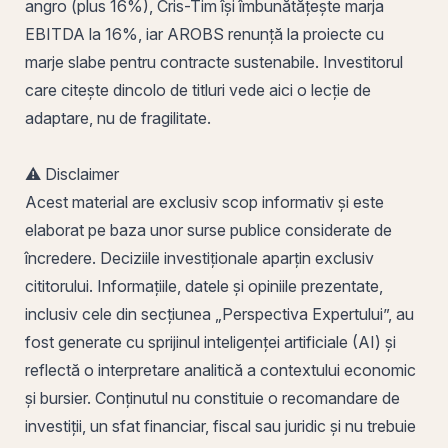
angro (plus 16%), Cris-Tim își îmbunătățește marja
EBITDA la 16%, iar AROBS renunță la proiecte cu
marje slabe pentru contracte sustenabile. Investitorul
care citește dincolo de titluri vede aici o lecție de
adaptare, nu de fragilitate.
⚠️ Disclaimer
Acest material are exclusiv scop informativ și este
elaborat pe baza unor surse publice considerate de
încredere. Deciziile investiționale aparțin exclusiv
cititorului. Informațiile, datele și opiniile prezentate,
inclusiv cele din secțiunea „Perspectiva Expertului”, au
fost generate cu sprijinul inteligenței artificiale (AI) și
reflectă o interpretare analitică a contextului economic
și bursier. Conținutul nu constituie o recomandare de
investiții, un sfat financiar, fiscal sau juridic și nu trebuie