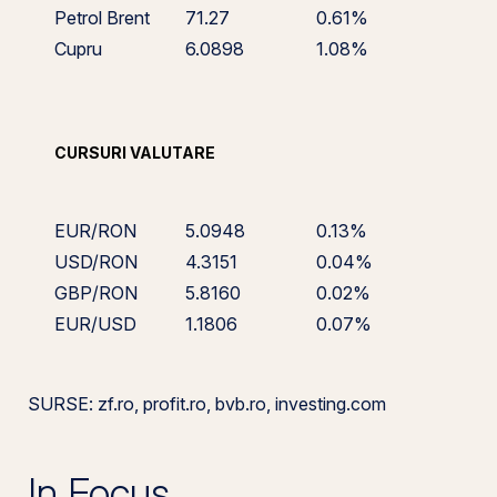
Petrol Brent
71.27
0.61%
Cupru
6.0898
1.08%
CURSURI VALUTARE
EUR/RON
5.0948
0.13%
USD/RON
4.3151
0.04%
GBP/RON
5.8160
0.02%
EUR/USD
1.1806
0.07%
SURSE: zf.ro, profit.ro, bvb.ro, investing.com
In Focus