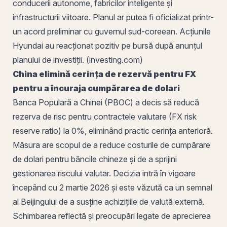
conducerii autonome, fabricilor inteligente și
infrastructurii viitoare. Planul ar putea fi oficializat printr-
un acord preliminar cu guvernul sud-coreean. Acțiunile
Hyundai au reacționat pozitiv pe bursă după anunțul
planului de investiții. (investing.com)
China elimină cerința de rezervă pentru FX
pentru a încuraja cumpărarea de dolari
Banca Populară a Chinei (PBOC) a decis să reducă
rezerva de risc pentru contractele valutare (FX risk
reserve ratio) la 0%, eliminând practic cerința anterioră.
Măsura are scopul de a reduce costurile de cumpărare
de dolari pentru băncile chineze și de a sprijini
gestionarea riscului valutar. Decizia intră în vigoare
începând cu 2 martie 2026 și este văzută ca un semnal
al Beijingului de a susține achizițiile de valută externă.
Schimbarea reflectă și preocupări legate de aprecierea