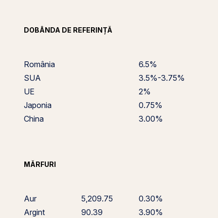
DOBÂNDA DE REFERINȚĂ
România
6.5%
SUA
3.5%-3.75%
UE
2%
Japonia
0.75%
China
3.00%
MĂRFURI
Aur
5,209.75
0.30%
Argint
90.39
3.90%