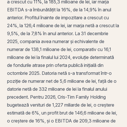
a crescut cu 11%, la 185,3 milioane de lei, iar marja
EBITDA s-a îmbunătățit la 16%, de la 14,9% în anul
anterior. Profitul înainte de impozitare a crescut cu
24%, la 126,4 milioane de lei, iar marja netă a crescut la
9,5%, de la 7,8% în anul anterior. La 31 decembrie
2025, compania avea numerar și echivalente de
numerar de 138,1 milioane de lei, comparativ cu 16,1
milioane de lei la finalul lui 2024, evoluție determinată
de fondurile atrase prin
oferta publică inițială
din
octombrie 2025. Datoria netă s-a transformat într-o
poziție de numerar net de 5,6 milioane de lei, față de o
datorie netă de 332 milioane de lei la finalul anului
precedent. Pentru 2026, Cris-Tim Family Holding
bugetează venituri de 1,227 miliarde de lei, o creștere
estimată de 6%, un profit brut de 146,6 milioane de lei,
o creștere de 16%, și o EBITDA de 209,3 milioane de