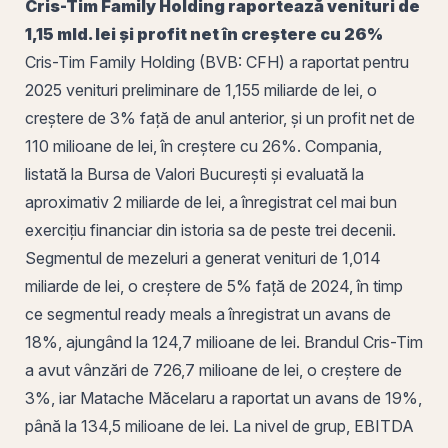
Cris-Tim Family
Holding
raportează venituri de
1,15 mld. lei și profit net în creștere cu 26%
Cris-Tim Family Holding (BVB:
CFH
) a raportat pentru
2025 venituri preliminare de 1,155 miliarde de lei, o
creștere de 3% față de anul anterior, și un profit net de
110 milioane de lei, în creștere cu 26%. Compania,
listată la
Bursa de Valori București
și evaluată la
aproximativ 2 miliarde de lei, a înregistrat cel mai bun
exercițiu financiar din istoria sa de peste trei decenii.
Segmentul de mezeluri a generat venituri de 1,014
miliarde de lei, o creștere de 5% față de 2024, în timp
ce segmentul ready meals a înregistrat un avans de
18%, ajungând la 124,7 milioane de lei. Brandul Cris-Tim
a avut vânzări de 726,7 milioane de lei, o creștere de
3%, iar Matache Măcelaru a raportat un avans de 19%,
până la 134,5 milioane de lei. La nivel de grup, EBITDA