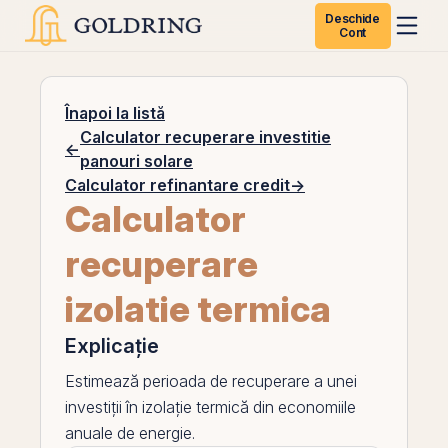
Deschide
Cont
Înapoi la listă
Calculator recuperare investitie
←
panouri solare
Calculator refinantare credit
→
Calculator
recuperare
izolatie termica
Explicație
Estimează perioada de recuperare a unei
investiții în izolație termică din economiile
anuale de energie.