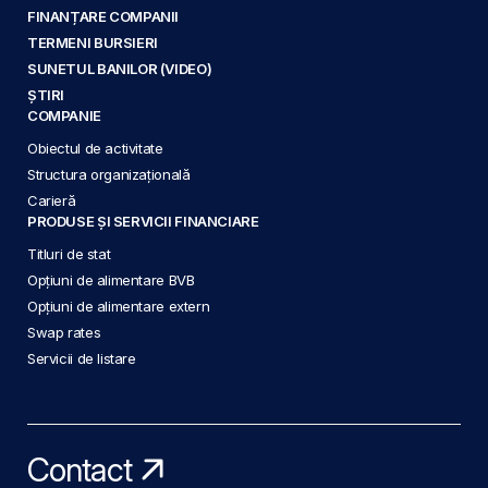
FINANȚARE COMPANII
TERMENI BURSIERI
SUNETUL BANILOR (VIDEO)
ȘTIRI
COMPANIE
Obiectul de activitate
Structura organizațională
Carieră
PRODUSE ȘI SERVICII FINANCIARE
Titluri de stat
Opțiuni de alimentare BVB
Opțiuni de alimentare extern
Swap rates
Servicii de listare
Contact