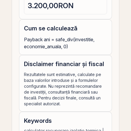
3.200,00
RON
Cum se calculează
Payback ani = safe_div(investitie,
economie_anuala, 0)
Disclaimer financiar și fiscal
Rezultatele sunt estimative, calculate pe
baza valorilor introduse și a formulelor
configurate. Nu reprezintă recomandare
de investiții, consultanță financiară sau
fiscală. Pentru decizii finale, consultă un
specialist autorizat.
Keywords
calculator recuperare izolatie termica |