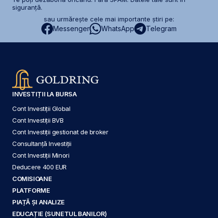
siguranță.
sau urmărește cele mai importante știri pe:
Messenger
WhatsApp
Telegram
INVESTIȚII LA BURSA
Cont Investiții Global
Cont Investiții BVB
Cont Investiții gestionat de broker
Consultanță Investiții
Cont Investiții Minori
Deducere 400 EUR
COMISIOANE
PLATFORME
PIAȚĂ ȘI ANALIZE
EDUCAȚIE (SUNETUL BANILOR)