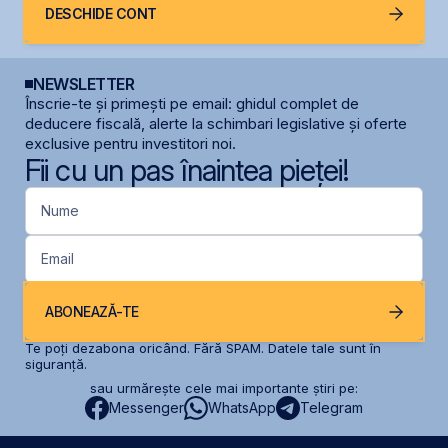
DESCHIDE CONT
NEWSLETTER
Înscrie-te și primești pe email: ghidul complet de
deducere fiscală, alerte la schimbari legislative și oferte
exclusive pentru investitori noi.
Fii cu un pas înaintea pieței!
Nume
Email
ABONEAZĂ-TE
Te poți dezabona oricând. Fără SPAM. Datele tale sunt în
siguranță.
sau urmărește cele mai importante știri pe:
Messenger
WhatsApp
Telegram