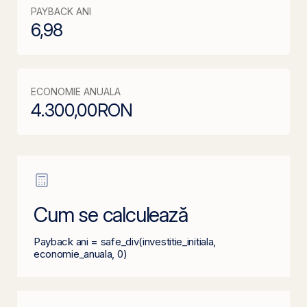
PAYBACK ANI
6,98
ECONOMIE ANUALA
4.300,00
RON
Cum se calculează
Payback ani = safe_div(investitie_initiala,
economie_anuala, 0)