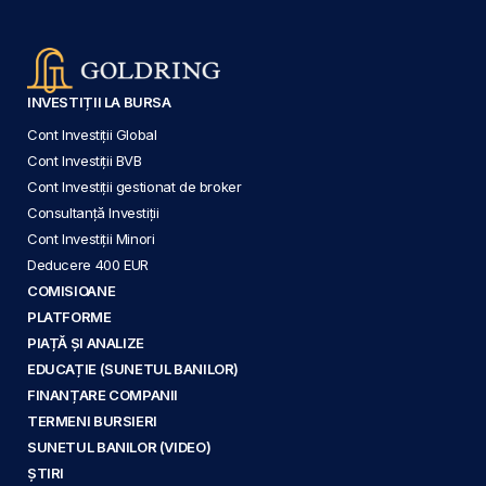
INVESTIȚII LA BURSA
Cont Investiții Global
Cont Investiții BVB
Cont Investiții gestionat de broker
Consultanță Investiții
Cont Investiții Minori
Deducere 400 EUR
COMISIOANE
PLATFORME
PIAȚĂ ȘI ANALIZE
EDUCAȚIE (SUNETUL BANILOR)
FINANȚARE COMPANII
TERMENI BURSIERI
SUNETUL BANILOR (VIDEO)
ȘTIRI