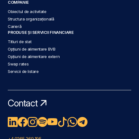
COMPANIE
Obiectul de activitate
Structura organizațională
Carieră
PRODUSE ȘI SERVICII FINANCIARE
Titluri de stat
Opțiuni de alimentare BVB
Opțiuni de alimentare extern
Swap rates
Servicii de listare
Contact
+4 0265 269 195