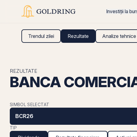
Investiții la bu
Trendul zilei
Rezultate
Analize tehnice
REZULTATE
BANCA COMERCIA
SIMBOL SELECTAT
BCR26
TIP