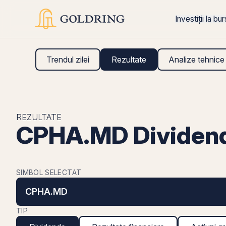
Investiții la bu
Trendul zilei
Rezultate
Analize tehnice
REZULTATE
CPHA.MD Dividen
SIMBOL SELECTAT
CPHA.MD
TIP