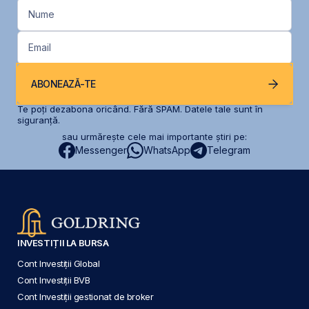
Nume
Email
ABONEAZĂ-TE
Te poți dezabona oricând. Fără SPAM. Datele tale sunt în
siguranță.
sau urmărește cele mai importante știri pe:
Messenger
WhatsApp
Telegram
INVESTIȚII LA BURSA
Cont Investiții Global
Cont Investiții BVB
Cont Investiții gestionat de broker