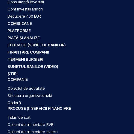
Consultanță Investiții
Cont Investiții Minori
Deducere 400 EUR
COMISIOANE
PLATFORME
PIAȚĂ ȘI ANALIZE
EDUCAȚIE (SUNETUL BANILOR)
FINANȚARE COMPANII
TERMENI BURSIERI
SUNETUL BANILOR (VIDEO)
ȘTIRI
COMPANIE
Obiectul de activitate
Structura organizațională
Carieră
PRODUSE ȘI SERVICII FINANCIARE
Titluri de stat
Opțiuni de alimentare BVB
Opțiuni de alimentare extern