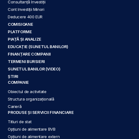
Consultanță Investiții
Cont Investiții Minori
Deducere 400 EUR
COMISIOANE
PLATFORME
PIAȚĂ ȘI ANALIZE
EDUCAȚIE (SUNETUL BANILOR)
FINANȚARE COMPANII
TERMENI BURSIERI
SUNETUL BANILOR (VIDEO)
ȘTIRI
COMPANIE
Obiectul de activitate
Structura organizațională
Carieră
PRODUSE ȘI SERVICII FINANCIARE
Titluri de stat
Opțiuni de alimentare BVB
Opțiuni de alimentare extern