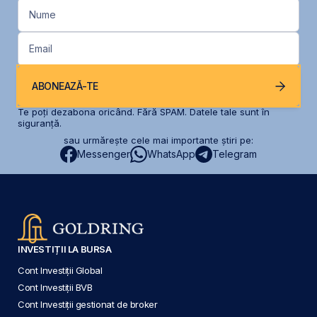
Nume
Email
ABONEAZĂ-TE
Te poți dezabona oricând. Fără SPAM. Datele tale sunt în
siguranță.
sau urmărește cele mai importante știri pe:
Messenger
WhatsApp
Telegram
INVESTIȚII LA BURSA
Cont Investiții Global
Cont Investiții BVB
Cont Investiții gestionat de broker