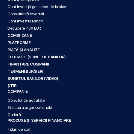
Cont Investiții gestionat de broker
Consultanță Investiții
Cont Investiții Minori
Deducere 400 EUR
COMISIOANE
PLATFORME
PIAȚĂ ȘI ANALIZE
EDUCAȚIE (SUNETUL BANILOR)
FINANȚARE COMPANII
TERMENI BURSIERI
SUNETUL BANILOR (VIDEO)
ȘTIRI
COMPANIE
Obiectul de activitate
Structura organizațională
Carieră
PRODUSE ȘI SERVICII FINANCIARE
Titluri de stat