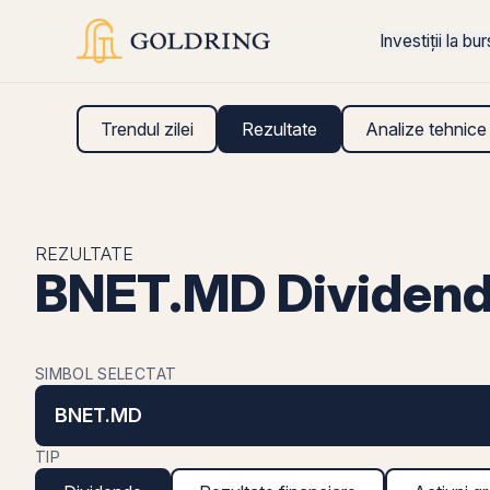
Investiții la bu
Trendul zilei
Rezultate
Analize tehnice
REZULTATE
BNET.MD Dividen
SIMBOL SELECTAT
BNET.MD
TIP