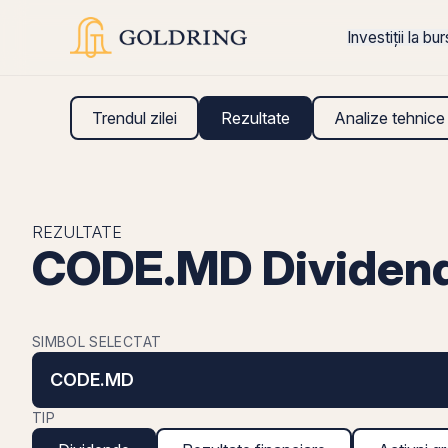
Investiții la bu
Trendul zilei
Rezultate
Analize tehnice
REZULTATE
CODE.MD Dividen
SIMBOL SELECTAT
CODE.MD
TIP