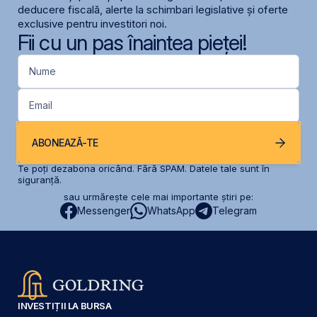
deducere fiscală, alerte la schimbari legislative și oferte
exclusive pentru investitori noi.
Fii cu un pas înaintea pieței!
Nume
Email
ABONEAZĂ-TE
Te poți dezabona oricând. Fără SPAM. Datele tale sunt în
siguranță.
sau urmărește cele mai importante știri pe:
Messenger
WhatsApp
Telegram
INVESTIȚII LA BURSA