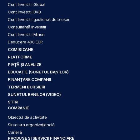
Cont Investiții Global
Cont Investiții BVB
Cont Investiții gestionat de broker
Consultanță Investiții
Cont Investiții Minori
Deducere 400 EUR
COMISIOANE
PLATFORME
PIAȚĂ ȘI ANALIZE
EDUCAȚIE (SUNETUL BANILOR)
FINANȚARE COMPANII
TERMENI BURSIERI
SUNETUL BANILOR (VIDEO)
ȘTIRI
COMPANIE
Obiectul de activitate
Structura organizațională
Carieră
PRODUSE ȘI SERVICII FINANCIARE