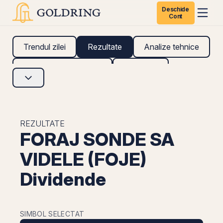
Deschide
Cont
Trendul zilei
Rezultate
Analize tehnice
Analize fundamentale
Research
REZULTATE
FORAJ SONDE SA
VIDELE (FOJE)
Dividende
SIMBOL SELECTAT