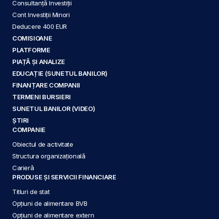
Consultanță Investiții
Cont Investiții Minori
Deducere 400 EUR
COMISIOANE
PLATFORME
PIAȚĂ ȘI ANALIZE
EDUCAȚIE (SUNETUL BANILOR)
FINANȚARE COMPANII
TERMENI BURSIERI
SUNETUL BANILOR (VIDEO)
ȘTIRI
COMPANIE
Obiectul de activitate
Structura organizațională
Carieră
PRODUSE ȘI SERVICII FINANCIARE
Titluri de stat
Opțiuni de alimentare BVB
Opțiuni de alimentare extern