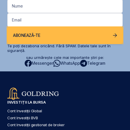
Nume
Email
ABONEAZĂ-TE
Te poți dezabona oricând. Fără SPAM. Datele tale sunt în
siguranță.
sau urmărește cele mai importante știri pe:
Messenger
WhatsApp
Telegram
INVESTIȚII LA BURSA
Cont Investiții Global
Cont Investiții BVB
Cont Investiții gestionat de broker