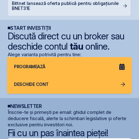
Bittnet lansează oferta publică pentru obligațiunile
P
BNET31E
d
START INVESTIȚII
Discută direct cu un broker sau
deschide contul
tău
online.
Alege varianta potrivită pentru tine:
PROGRAMEAZĂ
DESCHIDE CONT
NEWSLETTER
Înscrie-te și primești pe email: ghidul complet de
deducere fiscală, alerte la schimbari legislative și oferte
exclusive pentru investitori noi.
Fii cu un pas înaintea pieței!