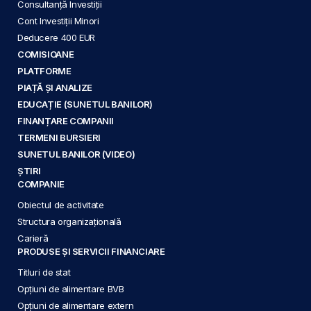
Consultanță Investiții
Cont Investiții Minori
Deducere 400 EUR
COMISIOANE
PLATFORME
PIAȚĂ ȘI ANALIZE
EDUCAȚIE (SUNETUL BANILOR)
FINANȚARE COMPANII
TERMENI BURSIERI
SUNETUL BANILOR (VIDEO)
ȘTIRI
COMPANIE
Obiectul de activitate
Structura organizațională
Carieră
PRODUSE ȘI SERVICII FINANCIARE
Titluri de stat
Opțiuni de alimentare BVB
Opțiuni de alimentare extern