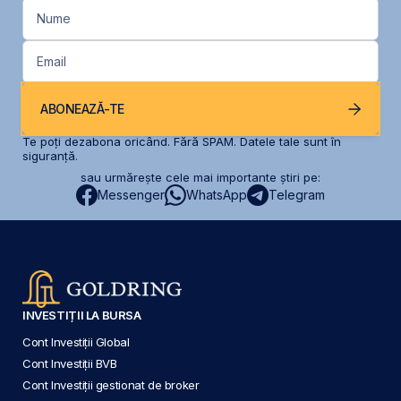
Nume
Email
ABONEAZĂ-TE
Te poți dezabona oricând. Fără SPAM. Datele tale sunt în
siguranță.
sau urmărește cele mai importante știri pe:
Messenger
WhatsApp
Telegram
INVESTIȚII LA BURSA
Cont Investiții Global
Cont Investiții BVB
Cont Investiții gestionat de broker