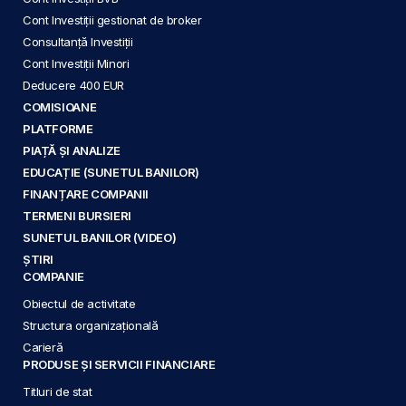
Cont Investiții gestionat de broker
Consultanță Investiții
Cont Investiții Minori
Deducere 400 EUR
COMISIOANE
PLATFORME
PIAȚĂ ȘI ANALIZE
EDUCAȚIE (SUNETUL BANILOR)
FINANȚARE COMPANII
TERMENI BURSIERI
SUNETUL BANILOR (VIDEO)
ȘTIRI
COMPANIE
Obiectul de activitate
Structura organizațională
Carieră
PRODUSE ȘI SERVICII FINANCIARE
Titluri de stat