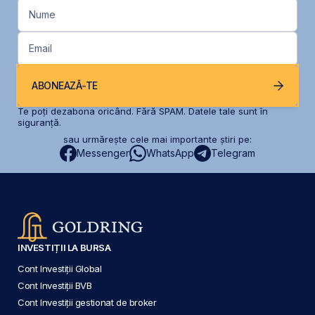
Nume
Email
ABONEAZĂ-TE
Te poți dezabona oricând. Fără SPAM. Datele tale sunt în
siguranță.
sau urmărește cele mai importante știri pe:
Messenger
WhatsApp
Telegram
INVESTIȚII LA BURSA
Cont Investiții Global
Cont Investiții BVB
Cont Investiții gestionat de broker