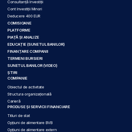
Consultanță Investiții
Cont Investiții Minori
Deducere 400 EUR
COMISIOANE
PLATFORME
PIAȚĂ ȘI ANALIZE
EDUCAȚIE (SUNETUL BANILOR)
FINANȚARE COMPANII
TERMENI BURSIERI
SUNETUL BANILOR (VIDEO)
ȘTIRI
COMPANIE
Obiectul de activitate
Structura organizațională
Carieră
PRODUSE ȘI SERVICII FINANCIARE
Titluri de stat
Opțiuni de alimentare BVB
Opțiuni de alimentare extern