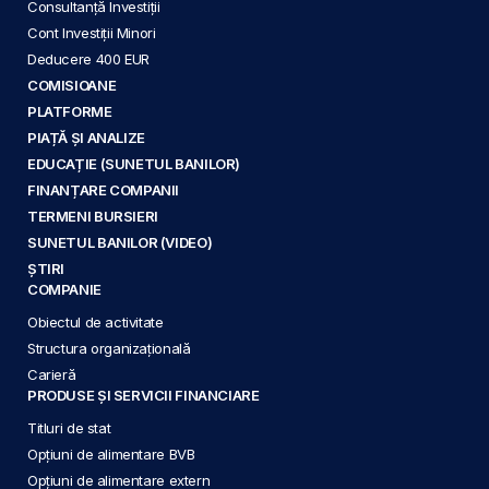
Consultanță Investiții
Cont Investiții Minori
Deducere 400 EUR
COMISIOANE
PLATFORME
PIAȚĂ ȘI ANALIZE
EDUCAȚIE (SUNETUL BANILOR)
FINANȚARE COMPANII
TERMENI BURSIERI
SUNETUL BANILOR (VIDEO)
ȘTIRI
COMPANIE
Obiectul de activitate
Structura organizațională
Carieră
PRODUSE ȘI SERVICII FINANCIARE
Titluri de stat
Opțiuni de alimentare BVB
Opțiuni de alimentare extern