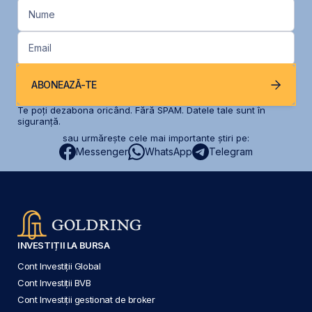
Nume
Email
ABONEAZĂ-TE
Te poți dezabona oricând. Fără SPAM. Datele tale sunt în
siguranță.
sau urmărește cele mai importante știri pe:
Messenger
WhatsApp
Telegram
INVESTIȚII LA BURSA
Cont Investiții Global
Cont Investiții BVB
Cont Investiții gestionat de broker