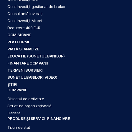
Cont Investiții gestionat de broker
Consultanță Investiții
Cont Investiții Minori
Deducere 400 EUR
COMISIOANE
PLATFORME
PIAȚĂ ȘI ANALIZE
EDUCAȚIE (SUNETUL BANILOR)
FINANȚARE COMPANII
TERMENI BURSIERI
SUNETUL BANILOR (VIDEO)
ȘTIRI
COMPANIE
Obiectul de activitate
Structura organizațională
Carieră
PRODUSE ȘI SERVICII FINANCIARE
Titluri de stat