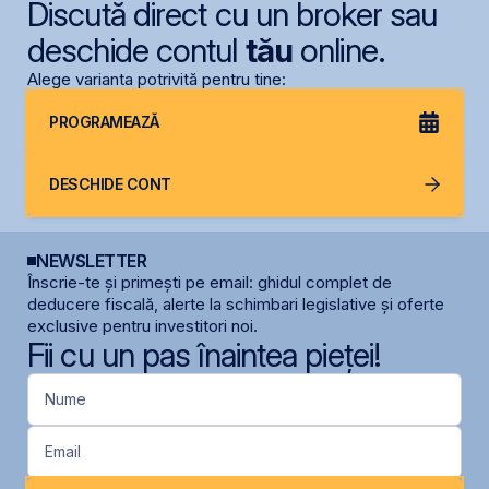
Discută direct cu un broker sau
deschide contul
tău
online.
Alege varianta potrivită pentru tine:
PROGRAMEAZĂ
DESCHIDE CONT
NEWSLETTER
Înscrie-te și primești pe email: ghidul complet de
deducere fiscală, alerte la schimbari legislative și oferte
exclusive pentru investitori noi.
Fii cu un pas înaintea pieței!
Nume
Email