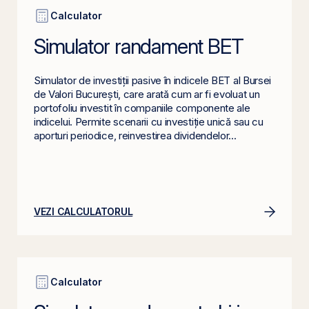
Calculator
Simulator randament BET
Simulator de investiții pasive în indicele BET al Bursei
de Valori București, care arată cum ar fi evoluat un
portofoliu investit în companiile componente ale
indicelui. Permite scenarii cu investiție unică sau cu
aporturi periodice, reinvestirea dividendelor...
VEZI CALCULATORUL
Calculator