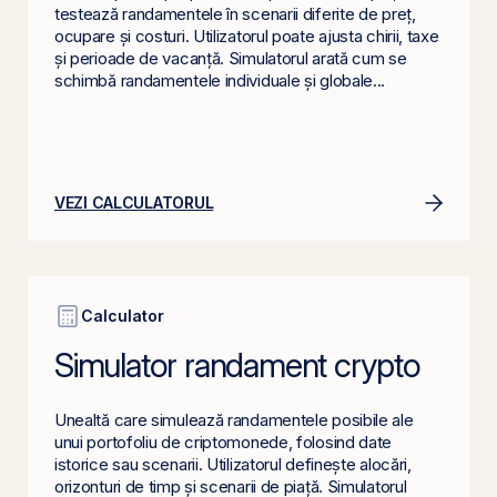
testează randamentele în scenarii diferite de preț,
ocupare și costuri. Utilizatorul poate ajusta chirii, taxe
și perioade de vacanță. Simulatorul arată cum se
schimbă randamentele individuale și globale...
VEZI CALCULATORUL
Calculator
Simulator randament crypto
Unealtă care simulează randamentele posibile ale
unui portofoliu de criptomonede, folosind date
istorice sau scenarii. Utilizatorul definește alocări,
orizonturi de timp și scenarii de piață. Simulatorul