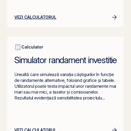
VEZI CALCULATORUL
Calculator
Simulator randament investitie
Unealtă care simulează variația câștigurilor în funcție
de randamente alternative, folosind grafice și tabele.
Utilizatorul poate testa impactul unor randamente mai
mari sau mai mici, a taxelor și comisioanelor.
Rezultatul evidențiază sensibilitatea proiectulu...
VEZI CALCULATORUL