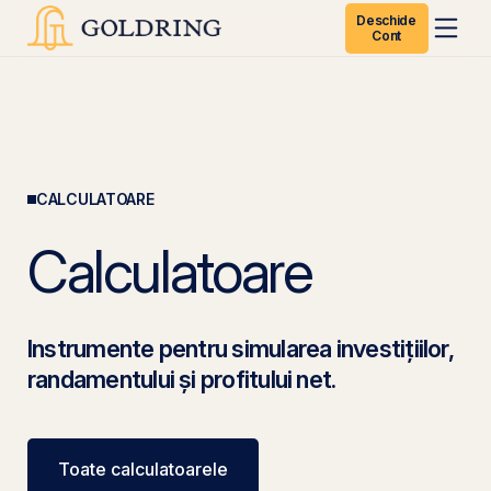
Deschide
Cont
CALCULATOARE
Calculatoare
Instrumente pentru simularea investițiilor,
randamentului și profitului net.
Toate calculatoarele