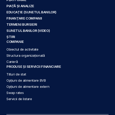
PIAȚĂ ȘI ANALIZE
EDUCAȚIE (SUNETUL BANILOR)
FINANȚARE COMPANII
TERMENI BURSIERI
SUNETUL BANILOR (VIDEO)
ȘTIRI
COMPANIE
Obiectul de activitate
Structura organizațională
Carieră
PRODUSE ȘI SERVICII FINANCIARE
Titluri de stat
Opțiuni de alimentare BVB
Opțiuni de alimentare extern
Swap rates
Servicii de listare