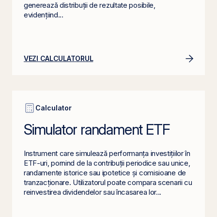
generează distribuții de rezultate posibile,
evidențiind...
VEZI CALCULATORUL
Calculator
Simulator randament ETF
Instrument care simulează performanța investițiilor în
ETF-uri, pornind de la contribuții periodice sau unice,
randamente istorice sau ipotetice și comisioane de
tranzacționare. Utilizatorul poate compara scenarii cu
reinvestirea dividendelor sau încasarea lor...