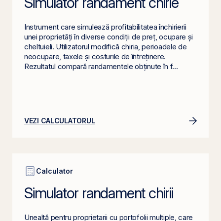
Simulator randament chirie
Instrument care simulează profitabilitatea închirierii
unei proprietăți în diverse condiții de preț, ocupare și
cheltuieli. Utilizatorul modifică chiria, perioadele de
neocupare, taxele și costurile de întreținere.
Rezultatul compară randamentele obținute în f...
VEZI CALCULATORUL
Calculator
Simulator randament chirii
Unealtă pentru proprietarii cu portofolii multiple, care