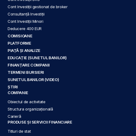
Cont Investiții gestionat de broker
Consultanță Investiții
Cont Investiții Minori
Deducere 400 EUR
COMISIOANE
PLATFORME
PIAȚĂ ȘI ANALIZE
EDUCAȚIE (SUNETUL BANILOR)
FINANȚARE COMPANII
TERMENI BURSIERI
SUNETUL BANILOR (VIDEO)
ȘTIRI
COMPANIE
Obiectul de activitate
Structura organizațională
Carieră
PRODUSE ȘI SERVICII FINANCIARE
Titluri de stat