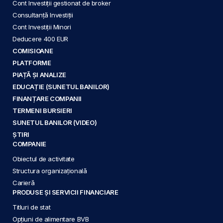
Cont Investiții gestionat de broker
Consultanță Investiții
Cont Investiții Minori
Deducere 400 EUR
COMISIOANE
PLATFORME
PIAȚĂ ȘI ANALIZE
EDUCAȚIE (SUNETUL BANILOR)
FINANȚARE COMPANII
TERMENI BURSIERI
SUNETUL BANILOR (VIDEO)
ȘTIRI
COMPANIE
Obiectul de activitate
Structura organizațională
Carieră
PRODUSE ȘI SERVICII FINANCIARE
Titluri de stat
Opțiuni de alimentare BVB