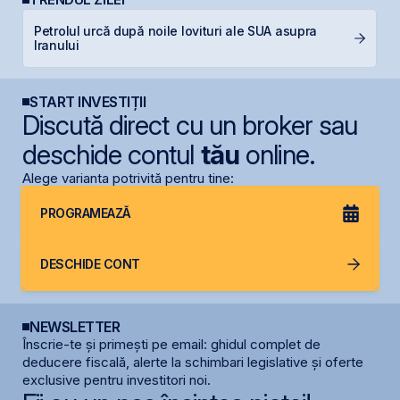
Petrolul urcă după noile lovituri ale SUA asupra
D
Iranului
s
START INVESTIȚII
Discută direct cu un broker sau
deschide contul
tău
online.
Alege varianta potrivită pentru tine:
PROGRAMEAZĂ
DESCHIDE CONT
NEWSLETTER
Înscrie-te și primești pe email: ghidul complet de
deducere fiscală, alerte la schimbari legislative și oferte
exclusive pentru investitori noi.