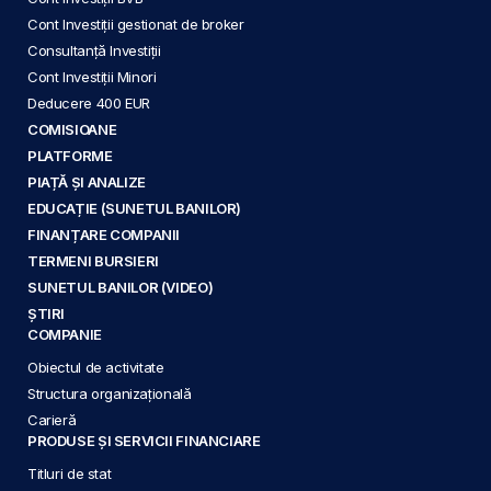
Cont Investiții gestionat de broker
Consultanță Investiții
Cont Investiții Minori
Deducere 400 EUR
COMISIOANE
PLATFORME
PIAȚĂ ȘI ANALIZE
EDUCAȚIE (SUNETUL BANILOR)
FINANȚARE COMPANII
TERMENI BURSIERI
SUNETUL BANILOR (VIDEO)
ȘTIRI
COMPANIE
Obiectul de activitate
Structura organizațională
Carieră
PRODUSE ȘI SERVICII FINANCIARE
Titluri de stat